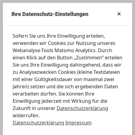
Ihre Datenschutz-Einstellungen
Berufliche Schulen
Sofern Sie uns Ihre Einwilligung erteilen,
verwenden wir Cookies zur Nutzung unseres
Viele Daten, viel Verantwortung!
Webanalyse-Tools Matomo Analytics. Durch
einen Klick auf den Button „Zustimmen“ erteilen
Thema: Datenschutz
Sie uns Ihre Einwilligung dahingehend, dass wir
zu Analysezwecken Cookies (kleine Textdateien
mit einer Gültigkeitsdauer von maximal zwei
Download
Jahren) setzen und die sich ergebenden Daten
verarbeiten dürfen. Sie können Ihre
Einwilligung jederzeit mit Wirkung für die
Zukunft in unserer
Datenschutzerklärung
widerrufen.
Datenschutzerklärung
Impressum