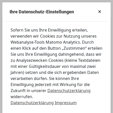
Ihre Datenschutz-Einstellungen
Berufliche Schulen
Sofern Sie uns Ihre Einwilligung erteilen,
verwenden wir Cookies zur Nutzung unseres
Datenschutz: Wichtige Begriffe
Webanalyse-Tools Matomo Analytics. Durch
einen Klick auf den Button „Zustimmen“ erteilen
Thema: Zentrale Begriffe des
Sie uns Ihre Einwilligung dahingehend, dass wir
zu Analysezwecken Cookies (kleine Textdateien
Datenschutzes kennenlernen
mit einer Gültigkeitsdauer von maximal zwei
Jahren) setzen und die sich ergebenden Daten
Digitales Element öffnen
verarbeiten dürfen. Sie können Ihre
Einwilligung jederzeit mit Wirkung für die
Zukunft in unserer
Datenschutzerklärung
widerrufen.
Datenschutzerklärung
Impressum